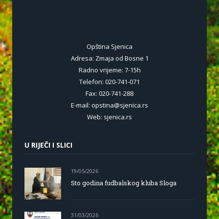
Opština Sjenica
Adresa: Zmaja od Bosne 1
Radno vrijeme: 7-15h
Telefon: 020-741-071
Fax: 020-741-288
E-mail: opstina@sjenica.rs
Web: sjenica.rs
U RIJEČI I SLICI
19/05/2026
Sto godina fudbalskog kluba Sloga
31/03/2026