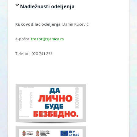
Nadležnosti odeljenja
Rukovodilac odeljenja
: Damir Kučević
e-pošta:
trezor@sjenica.rs
Telefon: 020 741 233