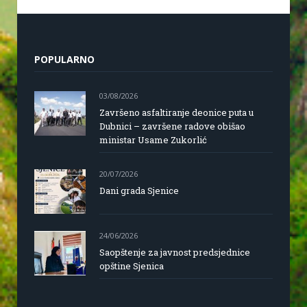
POPULARNO
03/08/2026
Završeno asfaltiranje deonice puta u
Dubnici – završene radove obišao
ministar Usame Zukorlić
20/07/2026
Dani grada Sjenice
24/06/2026
Saopštenje za javnost predsjednice
opštine Sjenica