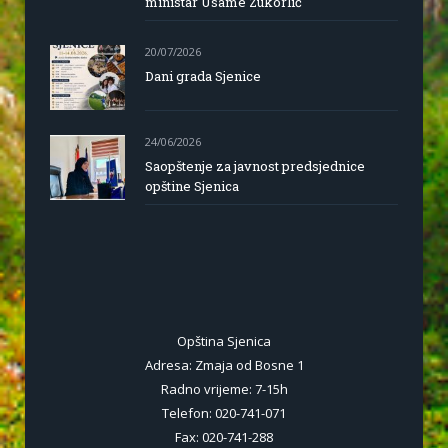
ministar Usame Zukorlić
20/07/2026
Dani grada Sjenice
24/06/2026
Saopštenje za javnost predsjednice
opštine Sjenica
Opština Sjenica
Adresa: Zmaja od Bosne 1
Radno vrijeme: 7-15h
Telefon: 020-741-071
Fax: 020-741-288