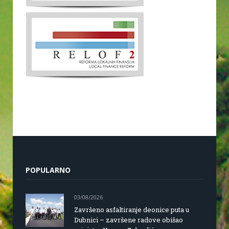
POPULARNO
03/08/2026
Završeno asfaltiranje deonice puta u
Dubnici – završene radove obišao