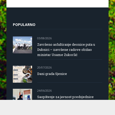
POPULARNO
03/08/2026
Završeno asfaltiranje deonice puta u
Dubnici – završene radove obišao
ministar Usame Zukorlić
20/07/2026
Dani grada Sjenice
24/06/2026
Saopštenje za javnost predsjednice
opštine Sjenica