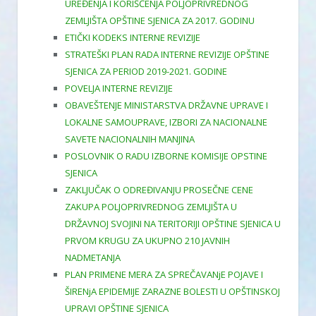
UREĐENJA I KORIŠĆENJA POLJOPRIVREDNOG
ZEMLJIŠTA OPŠTINE SJENICA ZA 2017. GODINU
ETIČKI KODEKS INTERNE REVIZIJE
STRATEŠKI PLAN RADA INTERNE REVIZIJE OPŠTINE
SJENICA ZA PERIOD 2019-2021. GODINE
POVELJA INTERNE REVIZIJE
OBAVEŠTENJE MINISTARSTVA DRŽAVNE UPRAVE I
LOKALNE SAMOUPRAVE, IZBORI ZA NACIONALNE
SAVETE NACIONALNIH MANJINA
POSLOVNIK O RADU IZBORNE KOMISIJE OPSTINE
SJENICA
ZAKLJUČAK O ODREĐIVANJU PROSEČNE CENE
ZAKUPA POLJOPRIVREDNOG ZEMLJIŠTA U
DRŽAVNOJ SVOJINI NA TERITORIJI OPŠTINE SJENICA U
PRVOM KRUGU ZA UKUPNO 210 JAVNIH
NADMETANJA
PLAN PRIMENE MERA ZA SPREČAVANјE POJAVE I
ŠIRENјA EPIDEMIJE ZARAZNE BOLESTI U OPŠTINSKOJ
UPRAVI OPŠTINE SJENICA