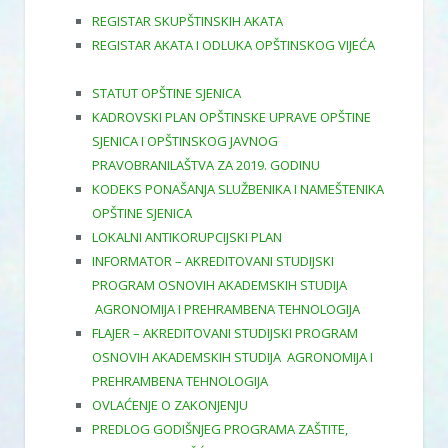
REGISTAR SKUPŠTINSKIH AKATA
REGISTAR AKATA I ODLUKA OPŠTINSKOG VIJEĆA
STATUT OPŠTINE SJENICA
KADROVSKI PLAN OPŠTINSKE UPRAVE OPŠTINE
SJENICA I OPŠTINSKOG JAVNOG
PRAVOBRANILAŠTVA ZA 2019. GODINU
KODEKS PONAŠANJA SLUŽBENIKA I NAMEŠTENIKA
OPŠTINE SJENICA
LOKALNI ANTIKORUPCIJSKI PLAN
INFORMATOR – AKREDITOVANI STUDIJSKI
PROGRAM OSNOVIH AKADEMSKIH STUDIJA
AGRONOMIJA I PREHRAMBENA TEHNOLOGIJA
FLAJER – AKREDITOVANI STUDIJSKI PROGRAM
OSNOVIH AKADEMSKIH STUDIJA AGRONOMIJA I
PREHRAMBENA TEHNOLOGIJA
OVLAĆENJE O ZAKONJENJU
PREDLOG GODIŠNJEG PROGRAMA ZAŠTITE,