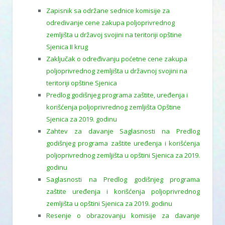
Zapisnik sa održane sednice komisije za
odredivanje cene zakupa poljoprivrednog
zemljišta u državoj svojini na teritoriji opštine
Sjenica II krug
Zaključak o određivanju poćetne cene zakupa
poljoprivrednog zemljišta u državnoj svojini na
teritoriji opštine Sjenica
Predlog godišnjeg programa zaštite, uređenja i
korišćenja poljoprivrednog zemljišta Opštine
Sjenica za 2019. godinu
Zahtev za davanje Saglasnosti na Predlog
godišnjeg programa zaštite uređenja i korišćenja
poljoprivrednog zemljišta u opštini Sjenica za 2019.
godinu
Saglasnosti na Predlog godišnjeg programa
zaštite uređenja i korišćenja poljoprivrednog
zemljišta u opštini Sjenica za 2019. godinu
Resenje o obrazovanju komisije za davanje