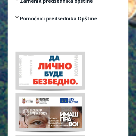
Zamenik predsednika opštine
Pomoćnici predsednika Opštine