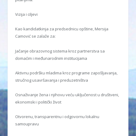
Vizija i ciljevi
Kao kandidatkinja za predsednicu opštine, Mersija
Camović se zalaže za:
Jačanje obrazovnog sistema kroz partnerstva sa
domaćim i međunarodnim institucijama
Aktivnu podršku mladima kroz programe zapošljavanja,
stručnog usavršavanja i preduzetništva
Osnaživanje žena i njihovu veću uključenost u društveni,
ekonomski i politički život
Otvorenu, transparentnu i odgovornu lokalnu
samoupravu