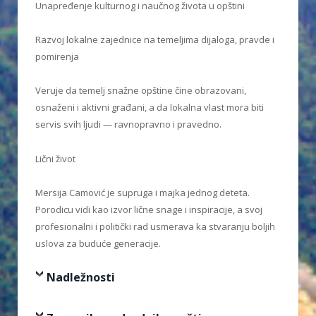
Unapređenje kulturnog i naučnog života u opštini
Razvoj lokalne zajednice na temeljima dijaloga, pravde i
pomirenja
Veruje da temelj snažne opštine čine obrazovani,
osnaženi i aktivni građani, a da lokalna vlast mora biti
servis svih ljudi — ravnopravno i pravedno.
Lični život
Mersija Camović je supruga i majka jednog deteta.
Porodicu vidi kao izvor lične snage i inspiracije, a svoj
profesionalni i politički rad usmerava ka stvaranju boljih
uslova za buduće generacije.
Nadležnosti