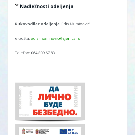
Nadležnosti odeljenja
Rukovodilac odeljenja
: Edis Muminović
e-pošta:
edis.muminovic@sjenica.rs
Telefon: 064 809 67 83