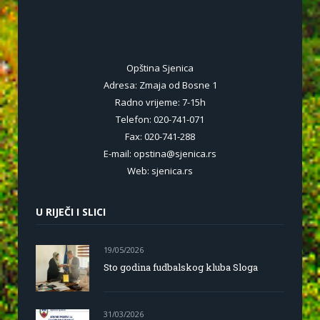
Opština Sjenica
Adresa: Zmaja od Bosne 1
Radno vrijeme: 7-15h
Telefon: 020-741-071
Fax: 020-741-288
E-mail: opstina@sjenica.rs
Web: sjenica.rs
U RIJEČI I SLICI
19/05/2026
Sto godina fudbalskog kluba Sloga
31/03/2026