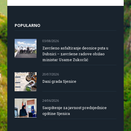
POPULARNO
03/08/2026
Završeno asfaltiranje deonice puta u
Dubnici – završene radove obišao
ministar Usame Zukorlić
20/07/2026
Dani grada Sjenice
24/06/2026
Saopštenje za javnost predsjednice
opštine Sjenica