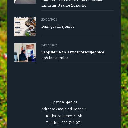
ministar Usame Zukorlić
20/07/2026
Dani grada Sjenice
24/06/2026
Saopštenje za javnost predsjednice
opštine Sjenica
Opština Sjenica
Adresa: Zmaja od Bosne 1
Radno vrijeme: 7-15h
Telefon: 020-741-071