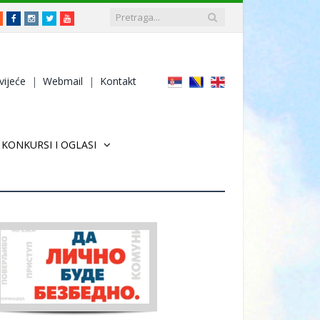
RSS
Facebook
Instagram
Twitter
Youtube
vijeće
|
Webmail
|
Kontakt
KONKURSI I OGLASI