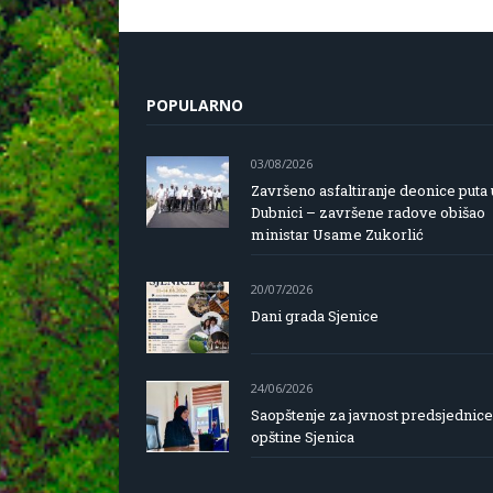
POPULARNO
03/08/2026
Završeno asfaltiranje deonice puta 
Dubnici – završene radove obišao
ministar Usame Zukorlić
20/07/2026
Dani grada Sjenice
24/06/2026
Saopštenje za javnost predsjednice
opštine Sjenica