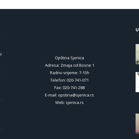
U
u
Opština Sjenica
Adresa: Zmaja od Bosne 1
Radno vrijeme: 7-15h
Telefon: 020-741-071
Fax: 020-741-288
E-mail: opstina@sjenica.rs
Web: sjenica.rs