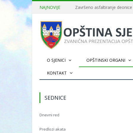
NAJNOVIJE
O SJENICI
OPŠTINSKI ORGANI
KONTAKT
SEDNICE
Dnevni red
Predlozi akata