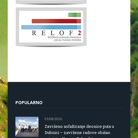
POPULARNO
03/08/2026
Završeno asfaltiranje deonice puta u
Dubnici – završene radove obišao