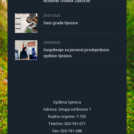
ministar Usame Zukorlić
20/07/2026
Dani grada Sjenice
24/06/2026
Saopštenje za javnost predsjednice
opštine Sjenica
Opština Sjenica
Adresa: Zmaja od Bosne 1
Radno vrijeme: 7-15h
Telefon: 020-741-071
Fax: 020-741-288