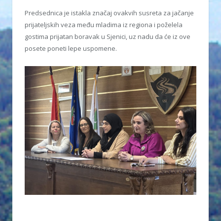
Predsednica je istakla značaj ovakvih susreta za jačanje
prijateljskih veza među mladima iz regiona i poželela
gostima prijatan boravak u Sjenici, uz nadu da će iz ove
posete poneti lepe uspomene.