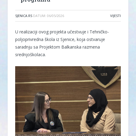
SJENICA.RS
DATUM:
06/05/2026
VIJESTI
U realizaciji ovog projekta učestvuje i Tehničko-
poljoprivredna škola iz Sjenice, koja ostvaruje
saradnju sa Projektom Balkanska razmena
srednjoškolaca.