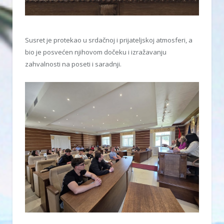
Susret je protekao u srdačnoj i prijateljskoj atmosferi, a
bio je posvećen njihovom dočeku i izražavanju
zahvalnosti na poseti i saradnji.