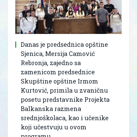
Danas je predsednica opštine
Sjenica, Mersija Camović
Rebronja, zajedno sa
zamenicom predsednice
Skupštine opštine Irmom
Kurtović, primila u zvaničnu
posetu predstavnike Projekta
Balkanska razmena
srednjoškolaca, kao i učenike
koji učestvuju u ovom
programu