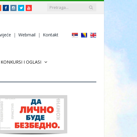
RSS
Facebook
Instagram
Twitter
Youtube
vijeće
|
Webmail
|
Kontakt
KONKURSI I OGLASI