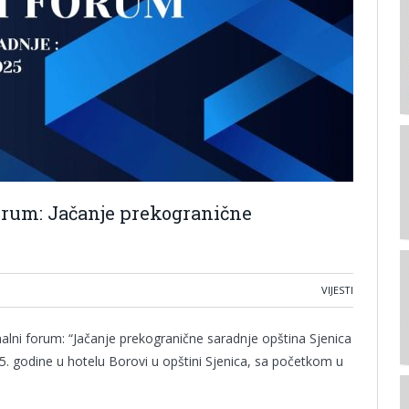
orum: Jačanje prekogranične
VIJESTI
lni forum: “Jačanje prekogranične saradnje opština Sjenica
025. godine u hotelu Borovi u opštini Sjenica, sa početkom u