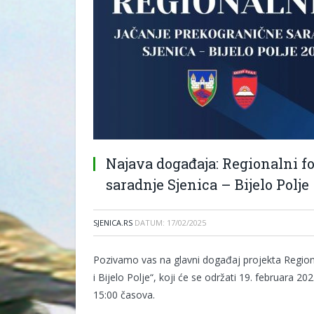
Najava događaja: Regionalni f
saradnje Sjenica – Bijelo Polje
SJENICA.RS
DATUM:
17/02/2025
Pozivamo vas na glavni događaj projekta Regiona
i Bijelo Polje“, koji će se održati 19. februara 2
15:00 časova.