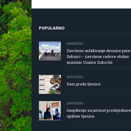
POPULARNO
03/08/2026
Završeno asfaltiranje deonice puta 
Dubnici – završene radove obišao
ministar Usame Zukorlić
20/07/2026
Dani grada Sjenice
24/06/2026
Saopštenje za javnost predsjednice
opštine Sjenica