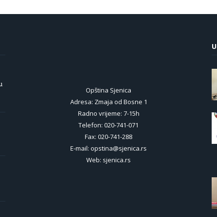
U
u
Opština Sjenica
Adresa: Zmaja od Bosne 1
Radno vrijeme: 7-15h
Telefon: 020-741-071
Fax: 020-741-288
E-mail: opstina@sjenica.rs
Web: sjenica.rs