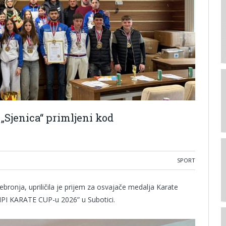
„Sjenica“ primljeni kod
SPORT
bronja, upriličila je prijem za osvajače medalja Karate
ENPI KARATE CUP-u 2026” u Subotici.