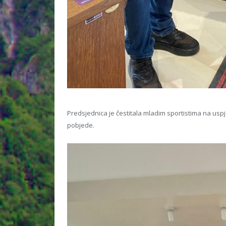
Predsjednica je čestitala mladim sportistima na usp
pobjede.