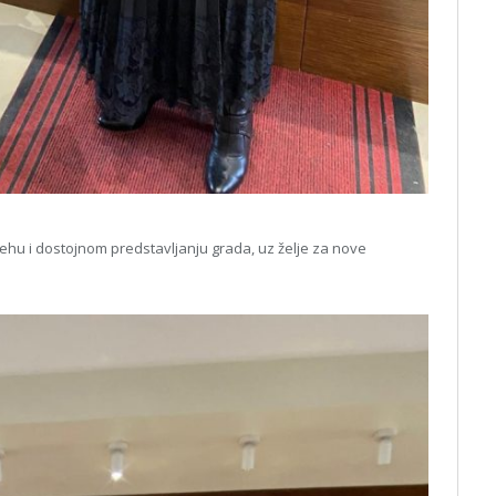
jehu i dostojnom predstavljanju grada, uz želje za nove