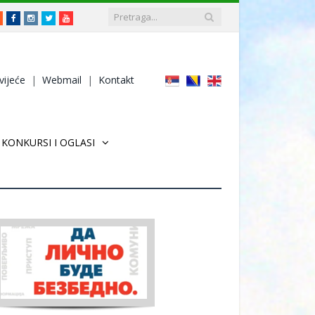
RSS
Facebook
Instagram
Twitter
Youtube
vijeće
|
Webmail
|
Kontakt
KONKURSI I OGLASI