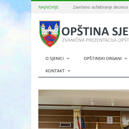
NAJNOVIJE
Dani grada Sjenice
O SJENICI
OPŠTINSKI ORGANI
KONTAKT