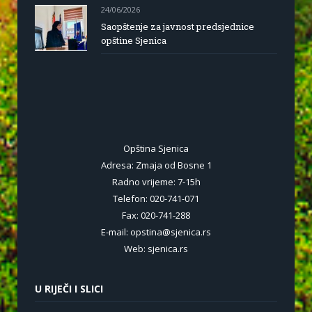
24/06/2026
Saopštenje za javnost predsjednice
opštine Sjenica
Opština Sjenica
Adresa: Zmaja od Bosne 1
Radno vrijeme: 7-15h
Telefon: 020-741-071
Fax: 020-741-288
E-mail: opstina@sjenica.rs
Web: sjenica.rs
U RIJEČI I SLICI