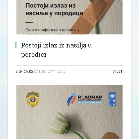
Postoji izlaz iz nasilja u
porodici
SJENICA.RS
DATUM:
27/11/2025
VIJESTI