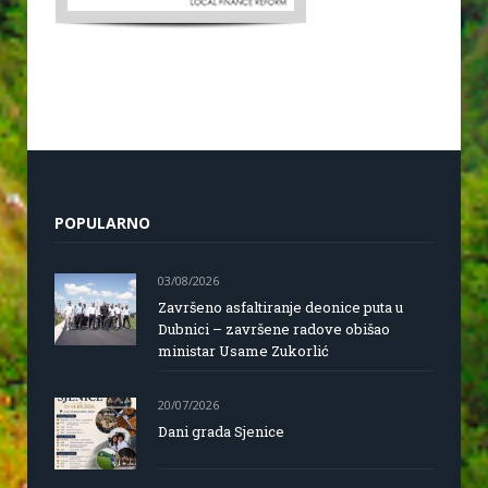
POPULARNO
03/08/2026
Završeno asfaltiranje deonice puta u
Dubnici – završene radove obišao
ministar Usame Zukorlić
20/07/2026
Dani grada Sjenice