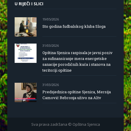
U RIJEČI I SLICI
19/05/2026
Sto godina fudbalskog kluba Sloga
31/03/2026
Opština Sjenica raspisala je javni poziv
za sufinansiranje mera energetske
sanacije porodičnih kuća i stanova na
teritoriji opštine
31/03/2026
Predsjednica opštine Sjenica, Mersija
Camović Rebronja uživo na A1tv
Sva prava zadržana © Opština Sjenica