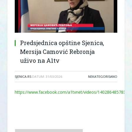
Predsjednica opštine Sjenica,
Mersija Camović Rebronja
uživo na A1tv
SJENICA.RS
DATUM:
31/03/2026
NEKATEGORISANO
https://www.facebook.com/a1tvnet/videos/14028648578300