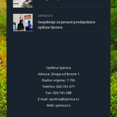
24/06/2026
Saopštenje za javnost predsjednice
opštine Sjenica
Opština Sjenica
Adresa: Zmaja od Bosne 1
Radno vrijeme: 7-15h
Telefon: 020-741-071
Fax: 020-741-288
E-mail: opstina@sjenica.rs
Web: sjenica.rs