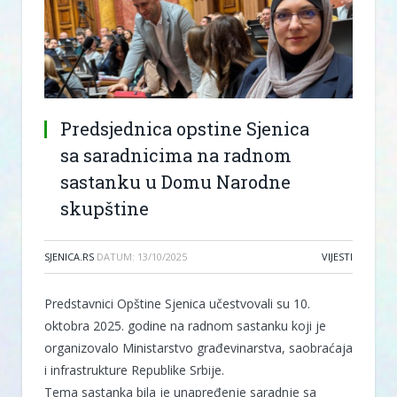
Predsjednica opstine Sjenica
sa saradnicima na radnom
sastanku u Domu Narodne
skupštine
SJENICA.RS
DATUM:
13/10/2025
VIJESTI
Predstavnici Opštine Sjenica učestvovali su 10.
oktobra 2025. godine na radnom sastanku koji je
organizovalo Ministarstvo građevinarstva, saobraćaja
i infrastrukture Republike Srbije.
Tema sastanka bila je unapređenje saradnje sa