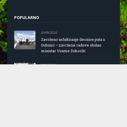
POPULARNO
03/08/2026
Završeno asfaltiranje deonice puta u
Dubnici – završene radove obišao
ministar Usame Zukorlić
20/07/2026
Dani grada Sjenice
24/06/2026
Saopštenje za javnost predsjednice
opštine Sjenica