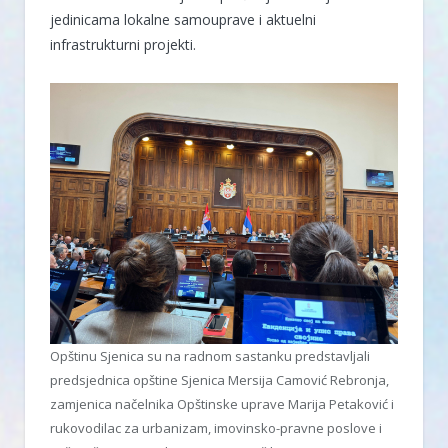
jedinicama lokalne samouprave i aktuelni
infrastrukturni projekti.
Opštinu Sjenica su na radnom sastanku predstavljali
predsjednica opštine Sjenica Mersija Camović Rebronja,
zamjenica načelnika Opštinske uprave Marija Petaković i
rukovodilac za urbanizam, imovinsko-pravne poslove i