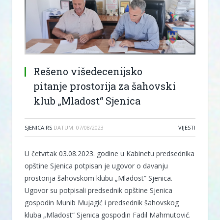
Rešeno višedecenijsko
pitanje prostorija za šahovski
klub „Mladost“ Sjenica
SJENICA.RS
DATUM:
07/08/2023
VIJESTI
U četvrtak 03.08.2023. godine u Kabinetu predsednika
opštine Sjenica potpisan je ugovor o davanju
prostorija šahovskom klubu „Mladost“ Sjenica.
Ugovor su potpisali predsednik opštine Sjenica
gospodin Munib Mujagić i predsednik šahovskog
kluba „Mladost“ Sjenica gospodin Fadil Mahmutović.