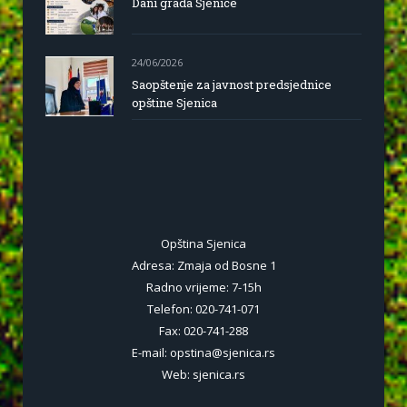
Dani grada Sjenice
24/06/2026
Saopštenje za javnost predsjednice
opštine Sjenica
Opština Sjenica
Adresa: Zmaja od Bosne 1
Radno vrijeme: 7-15h
Telefon: 020-741-071
Fax: 020-741-288
E-mail: opstina@sjenica.rs
Web: sjenica.rs