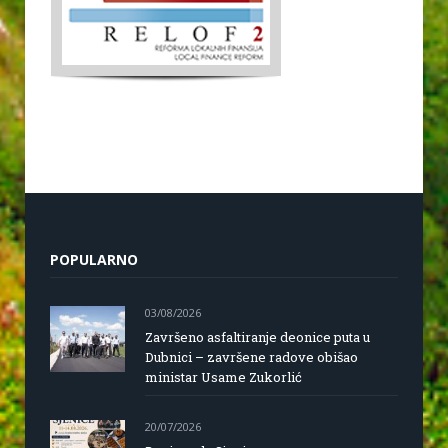
POPULARNO
03/08/2026
Završeno asfaltiranje deonice puta u
Dubnici – završene radove obišao
ministar Usame Zukorlić
20/07/2026