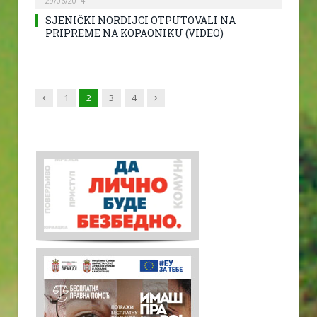
29/06/2014
SJENIČKI NORDIJCI OTPUTOVALI NA
PRIPREME NA KOPAONIKU (VIDEO)
Previous
Next
1
2
3
4