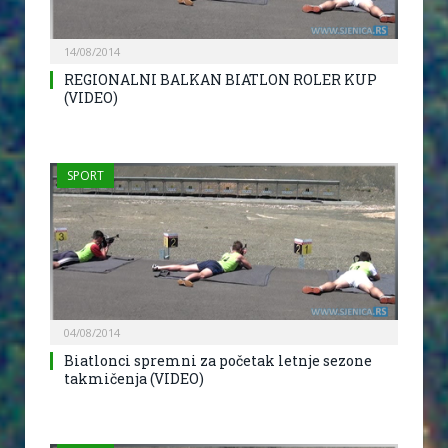
14/08/2014
REGIONALNI BALKAN BIATLON ROLER KUP
(VIDEO)
SPORT
04/08/2014
Biatlonci spremni za početak letnje sezone
takmičenja (VIDEO)