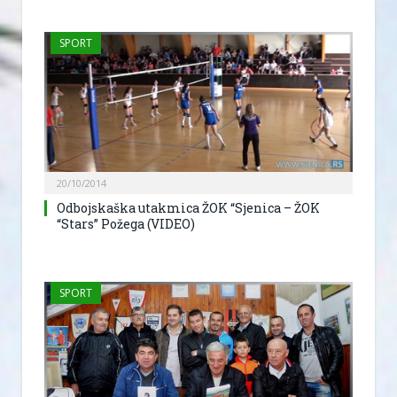
SPORT
20/10/2014
Odbojskaška utakmica ŽOK “Sjenica – ŽOK
“Stars” Požega (VIDEO)
SPORT