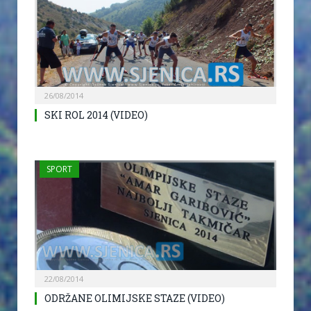
26/08/2014
SKI ROL 2014 (VIDEO)
SPORT
22/08/2014
ODRŽANE OLIMIJSKE STAZE (VIDEO)