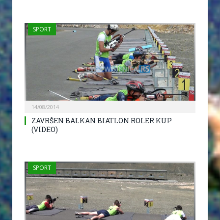
SPORT
14/08/2014
ZAVRŠEN BALKAN BIATLON ROLER KUP
(VIDEO)
SPORT