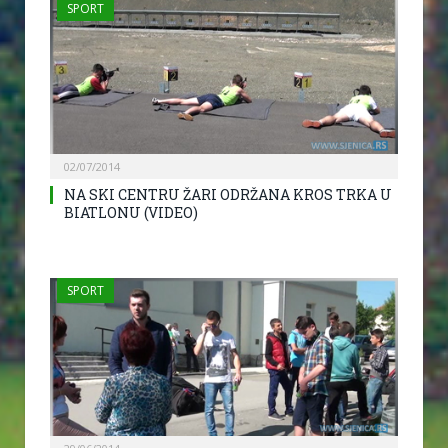
SPORT
02/07/2014
NA SKI CENTRU ŽARI ODRŽANA KROS TRKA U
BIATLONU (VIDEO)
SPORT