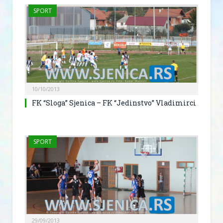
SPORT
10/10/2013
FK “Sloga” Sjenica – FK “Jedinstvo” Vladimirci
SPORT
29/09/2013