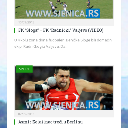
10/09/2013
FK “Sloga” – FK “Radnički” Valjevo (VIDEO)
U 4 kolu zona drina fudbaleri sjeničke Sloge bili domaćini
ekipi Radničkog iz Valjeva. Da…
SPORT
02/09/2013
Asmir Kolašinac treći u Berlinu