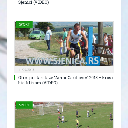
Sjenici (VIDEO)
SPORT
11/09/2013
Olimpijske staze “Amar Garibović” 2013 – kros i
biciklizam (VIDEO)
SPORT