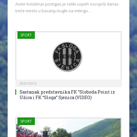
Asmir Kolašinac postigao je veliki uspeh osvojivši danas
treće mesto u bacanju kugle na mitingu…
SPORT
29/07/2013
Sastanak predstavnika FK “Sloboda Point iz
Užica i FK “Sloga” Sjenica (VIDEO)
SPORT