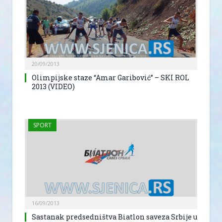
20/09/2013
Olimpijske staze “Amar Garibović” – SKI ROL
2013 (VIDEO)
SPORT
16/09/2013
Sastanak predsedništva Biatlon saveza Srbije u