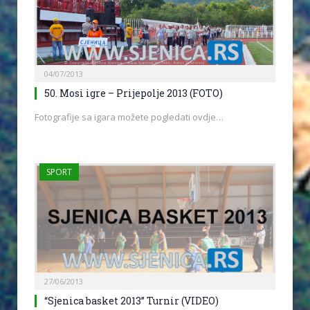
04/07/2013
50. Mosi igre – Prijepolje 2013 (FOTO)
Fotografije sa igara možete pogledati ovdje…
SPORT
27/06/2013
“Sjenica basket 2013” Turnir (VIDEO)