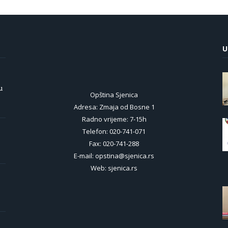
U
u
Opština Sjenica
Adresa: Zmaja od Bosne 1
Radno vrijeme: 7-15h
Telefon: 020-741-071
Fax: 020-741-288
E-mail: opstina@sjenica.rs
Web: sjenica.rs