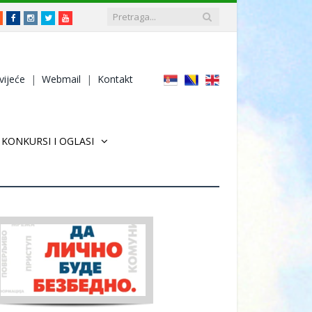
RSS
Facebook
Instagram
Twitter
Youtube
vijeće
|
Webmail
|
Kontakt
KONKURSI I OGLASI