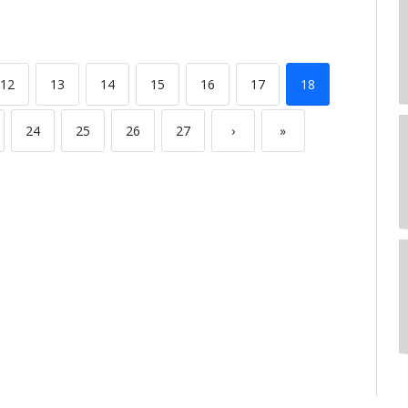
12
13
14
15
16
17
18
24
25
26
27
›
»