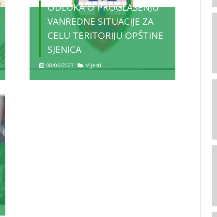
ODLUKA O PROGLAŠENJU
VANREDNE SITUACIJE ZA
CELU TERITORIJU OPŠTINE
SJENICA
08/06/2023
Vijesti