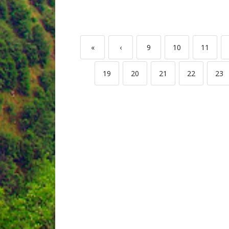
«
‹
9
10
11
19
20
21
22
23