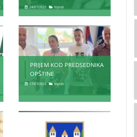
24/07/2023
Vijesti
PRIJEM KOD PREDSEDNIKA
OPŠTINE
17/07/2023
Vijesti