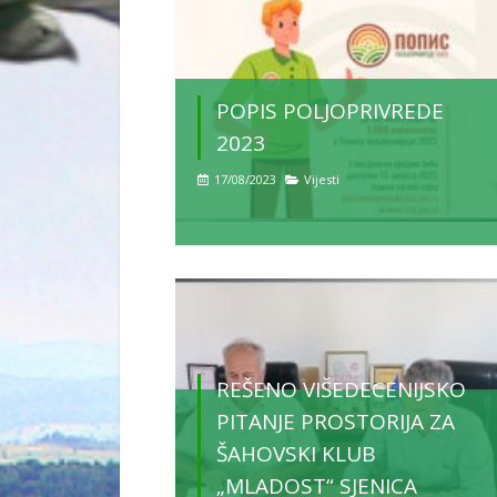
POPIS POLJOPRIVREDE
2023
17/08/2023
Vijesti
REŠENO VIŠEDECENIJSKO
PITANJE PROSTORIJA ZA
ŠAHOVSKI KLUB
„MLADOST“ SJENICA