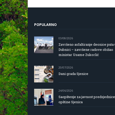
POPULARNO
03/08/2026
Završeno asfaltiranje deonice puta 
Dubnici – završene radove obišao
ministar Usame Zukorlić
20/07/2026
Dani grada Sjenice
24/06/2026
Saopštenje za javnost predsjednice
opštine Sjenica