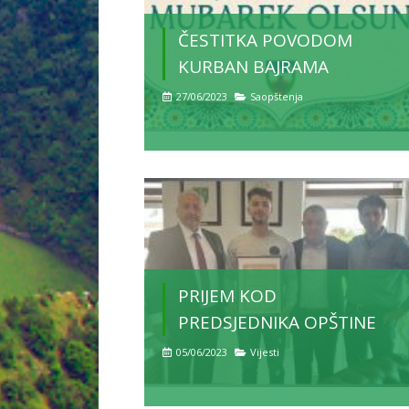
ČESTITKA POVODOM
KURBAN BAJRAMA
27/06/2023
Saopštenja
PRIJEM KOD
PREDSJEDNIKA OPŠTINE
05/06/2023
Vijesti