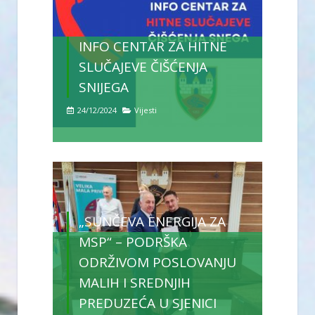
INFO CENTAR ZA HITNE
SLUČAJEVE ČIŠĆENJA
SNIJEGA
24/12/2024
Vijesti
„SUNČEVA ENERGIJA ZA
MSP“ – PODRŠKA
ODRŽIVOM POSLOVANJU
MALIH I SREDNJIH
PREDUZEĆA U SJENICI