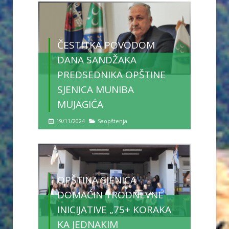
ČESTITKA POVODOM
DANA SANDŽAKA
PREDSEDNIKA OPŠTINE
SJENICA MUNIBA
MUJAGIĆA
19/11/2024
Saopštenja
OPŠTINA SJENICA
DOMAĆIN TRODNEVNE
INICIJATIVE „75+ KORAKA
KA JEDNAKIM