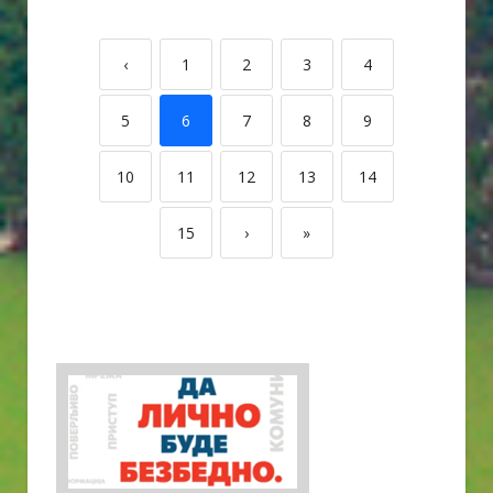
‹
1
2
3
4
5
6
7
8
9
10
11
12
13
14
15
›
»