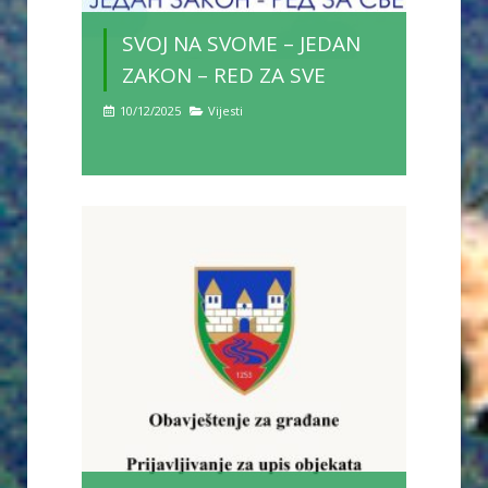
SVOJ NA SVOME – JEDAN
ZAKON – RED ZA SVE
10/12/2025
Vijesti