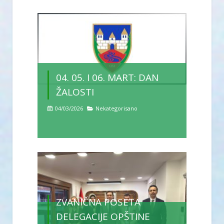
04. 05. I 06. MART: DAN
ŽALOSTI
04/03/2026
Nekategorisano
ZVANIČNA POSETA
DELEGACIJE OPŠTINE