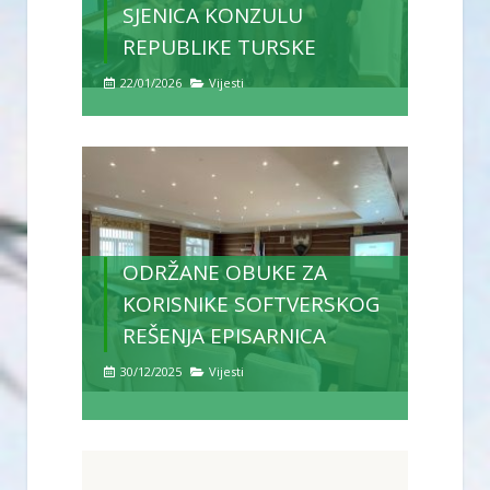
SJENICA KONZULU
REPUBLIKE TURSKE
22/01/2026
Vijesti
ODRŽANE OBUKE ZA
KORISNIKE SOFTVERSKOG
REŠENJA EPISARNICA
30/12/2025
Vijesti