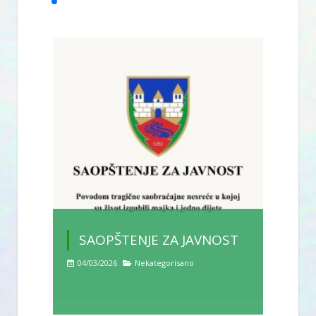
SAOPŠTENJE ZA JAVNOST
04/03/2026
Nekategorisano