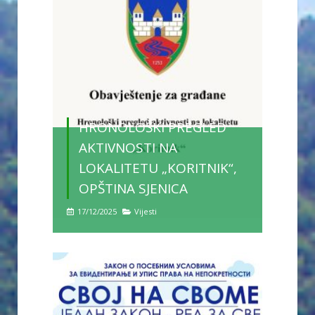
HRONOLOŠKI PREGLED
AKTIVNOSTI NA
LOKALITETU „KORITNIK“,
OPŠTINA SJENICA
17/12/2025
Vijesti